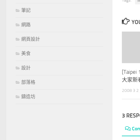
Tags:
筆記
YOU
網路
網頁設計
美食
設計
[Taip
大家新
部落格
2008 3 
鑄造坊
3 RES
Co