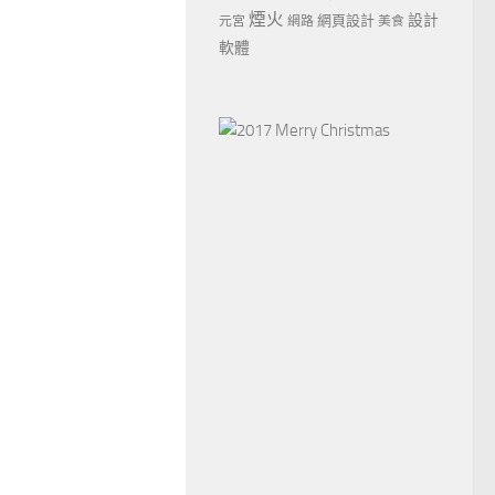
煙火
設計
網頁設計
元宮
網路
美食
軟體