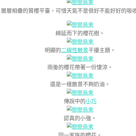
層層相疊的賞櫻平臺，可惜天氣不是很好不能好好的吸
綿延而下的櫻花樹。
明顯的
二線性散景
干擾主題。
雨後的櫻花帶著一份悽涼。
還是一樣散景不夠奶油。
傳說中的
小巧
認真的小強。
同一家族的櫻花。