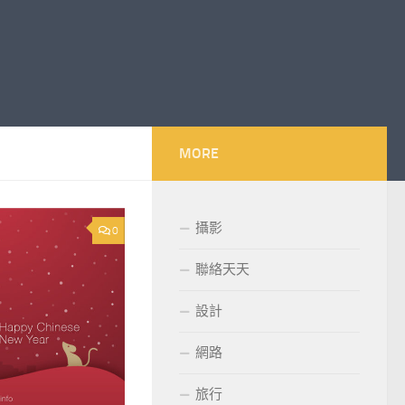
MORE
攝影
0
聯絡天天
設計
網路
旅行