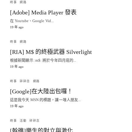
時事
網路
[Adobe] Media Player 發表
在 Youtube、Google Vid...
19 年 ago
時事
網路
[RIA] M$ 的終極武器 Silverlight
根據新聞顯示 :m$: 將於今年四月底的...
19 年 ago
時事
碎碎念
網路
[Google]在大陸出包囉！
這是我今天 MSN 的標題，讓一堆人朋友...
19 年 ago
時事
活動
碎碎念
[幹礁]樂生的對立與激化