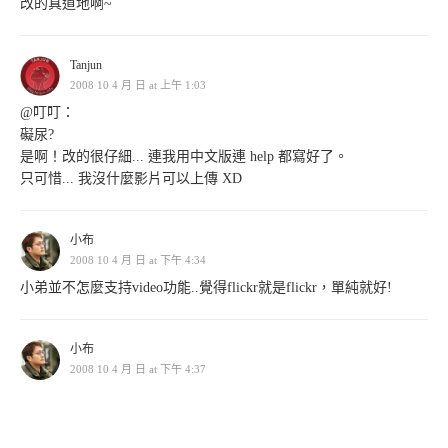
改的真道地啊~
Tanjun
2008 10 4 月 日 at 上午 1:03
@叮叮：
礙尿?
是啊！改的很仔細... 連我用中文版連 help 都寫好了。
只可惜... 我沒什麼影片可以上傳 XD
小布
2008 10 4 月 日 at 下午 4:34
小弟並不怎麼支持video功能..覺得flickr就是flickr，單純就好!
小布
2008 10 4 月 日 at 下午 4:37