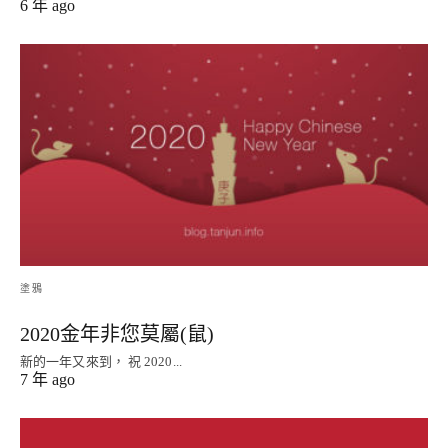
6 年 ago
塗鴉
2020金年非您莫屬(鼠)
新的一年又來到， 祝 2020...
7 年 ago