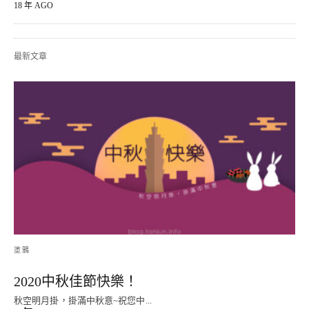
18 年 AGO
最新文章
塗鴉
2020中秋佳節快樂！
秋空明月掛，掛滿中秋意~祝您中...