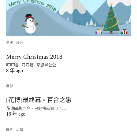
塗鴉
設計
Merry Christmas 2018
叮叮噹~ 叮叮噹~ 聖誕老公公...
8 年 ago
攝影
[花博]最終幕。百合之戀
花博開幕至今，已經快兩個月了....
16 年 ago
攝影
活動