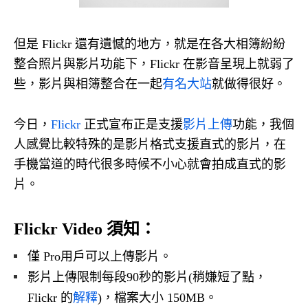
但是 Flickr 還有遺憾的地方，就是在各大相簿紛紛
整合照片與影片功能下，Flickr 在影音呈現上就弱了
些，影片與相簿整合在一起
有名大站
就做得很好。
今日，
Flickr
正式宣布正是支援
影片上傳
功能，我個
人感覺比較特殊的是影片格式支援直式的影片，在
手機當道的時代很多時候不小心就會拍成直式的影
片。
Flickr Video 須知：
僅 Pro用戶可以上傳影片。
影片上傳限制每段90秒的影片(稍嫌短了點，
Flickr 的
解釋
)，檔案大小 150MB。