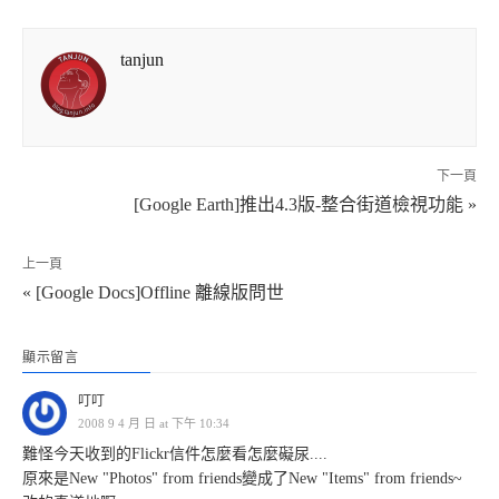
tanjun
下一頁
[Google Earth]推出4.3版-整合街道檢視功能 »
上一頁
« [Google Docs]Offline 離線版問世
顯示留言
叮叮
2008 9 4 月 日 at 下午 10:34
難怪今天收到的Flickr信件怎麼看怎麼礙尿....
原來是New "Photos" from friends變成了New "Items" from friends~