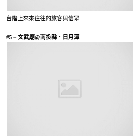
台階上來來往往的旅客與信眾
#5 – 文武廟@南投縣．日月潭