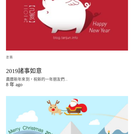
塗鴉
2019諸事如意
農曆新年來到，祝新的一年朋友們...
8 年 ago