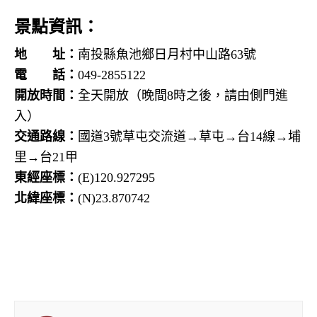
景點資訊：
地 址：
南投縣魚池鄉日月村中山路63號
電 話：
049-2855122
開放時間：
全天開放（晚間8時之後，請由側門進
入）
交通路線：
國道3號草屯交流道→草屯→台14線→埔
里→台21甲
東經座標：
(E)120.927295
北緯座標：
(N)23.870742