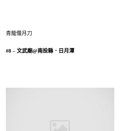
青龍偃月刀
#8 – 文武廟@南投縣．日月潭