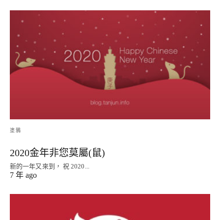
塗鴉
2020金年非您莫屬(鼠)
新的一年又來到， 祝 2020...
7 年 ago