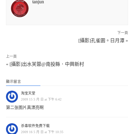
tanjun
下一頁
[攝影]孔雀園。日月潭 »
上一頁
« [攝影]出水芙蓉@南投縣．中興新村
顯示留言
淘宝天堂
2009 15 5 月 日 at 下午 6:42
第二张图片真漂亮啊
杀毒软件免费下载
2009 16 5 月 日 at 下午 10:35