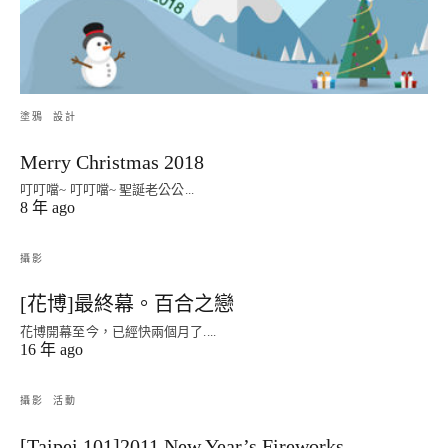
塗鴉
設計
Merry Christmas 2018
叮叮噹~ 叮叮噹~ 聖誕老公公...
8 年 ago
攝影
[花博]最終幕。百合之戀
花博開幕至今，已經快兩個月了....
16 年 ago
攝影
活動
[Taipei 101]2011 New Year’s Fireworks