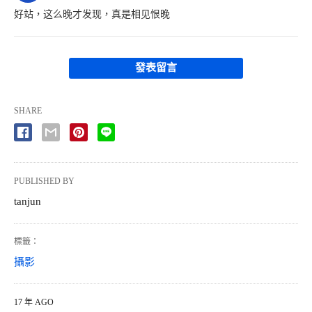
好站，这么晚才发现，真是相见恨晚
發表留言
SHARE
PUBLISHED BY
tanjun
標籤：
攝影
17 年 AGO