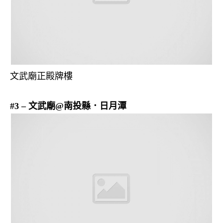
文武廟正殿牌樓
#3 – 文武廟@南投縣．日月潭