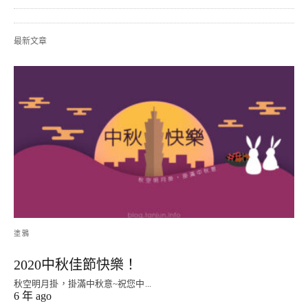
最新文章
塗鴉
2020中秋佳節快樂！
秋空明月掛，掛滿中秋意~祝您中...
6 年 ago