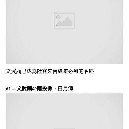
文武廟已成為陸客來台旅遊必到的名勝
#1 – 文武廟@南投縣．日月潭