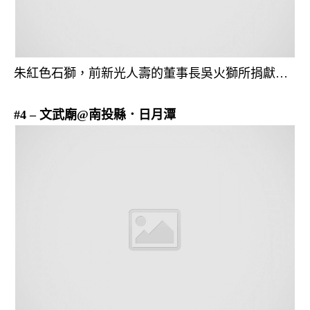
朱紅色石獅，前新光人壽的董事長吳火獅所捐獻…
#4 – 文武廟@南投縣．日月潭