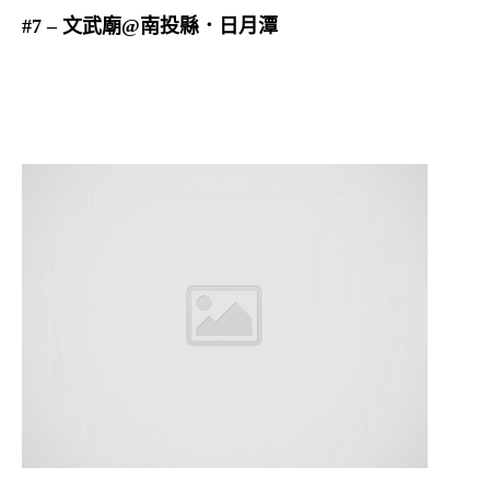
#7 – 文武廟@南投縣．日月潭