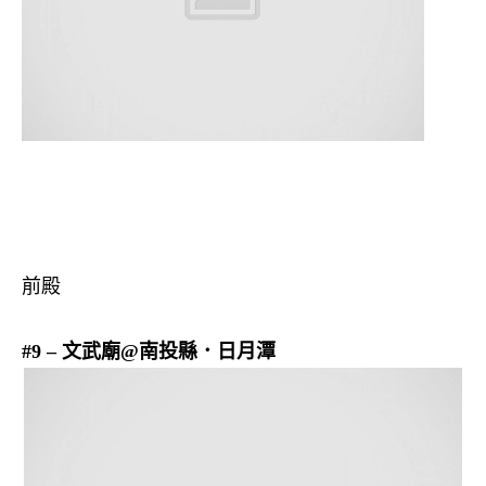
前殿
#9 – 文武廟@南投縣．日月潭