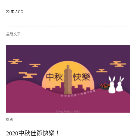
22 年 AGO
最新文章
塗鴉
2020中秋佳節快樂！