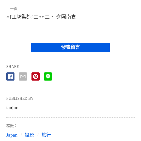
上一頁
« [工坊製造]二○○二‧ 夕照南寮
發表留言
SHARE
PUBLISHED BY
tanjun
標籤：
Japan
攝影
旅行