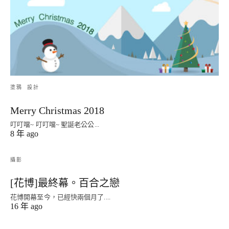
塗鴉
設計
Merry Christmas 2018
叮叮噹~ 叮叮噹~ 聖誕老公公...
8 年 ago
攝影
[花博]最終幕。百合之戀
花博開幕至今，已經快兩個月了....
16 年 ago