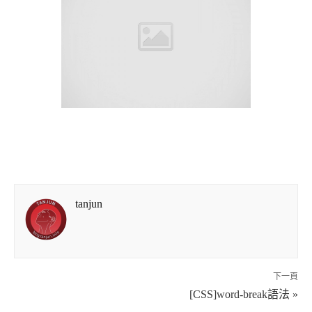
tanjun
下一頁
[CSS]word-break語法 »