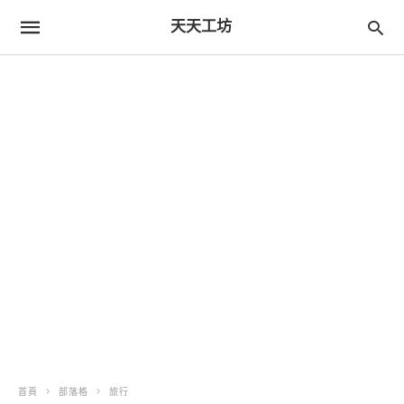
天天工坊
首頁
部落格
旅行