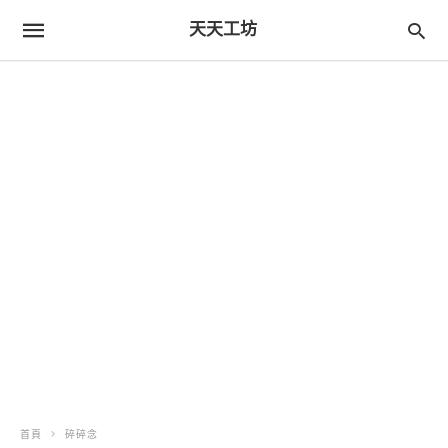
天天工坊
首頁
碎碎念