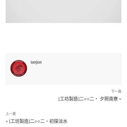
tanjun
下一頁
[工坊製造]二○○二‧ 夕照南寮 »
上一頁
« [工坊製造]二○○二‧初探淡水