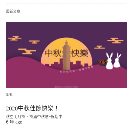
最新文章
塗鴉
2020中秋佳節快樂！
秋空明月掛，掛滿中秋意~祝您中...
6 年 ago