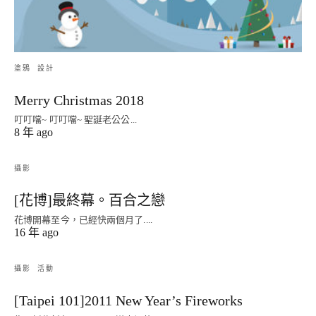
塗鴉
設計
Merry Christmas 2018
叮叮噹~ 叮叮噹~ 聖誕老公公...
8 年 ago
攝影
[花博]最終幕。百合之戀
花博開幕至今，已經快兩個月了....
16 年 ago
攝影
活動
[Taipei 101]2011 New Year’s Fireworks