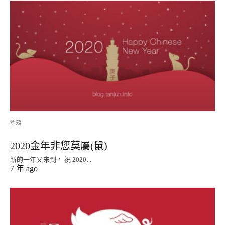
塗鴉
2020金年非您莫屬(鼠)
新的一年又來到， 祝 2020...
7 年 ago