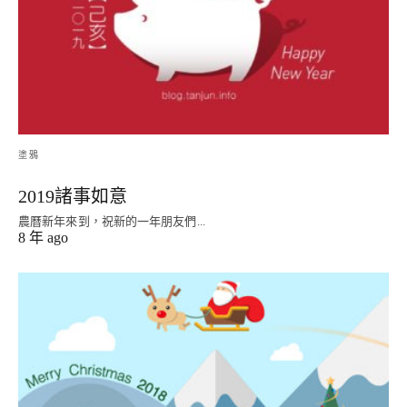
塗鴉
2019諸事如意
農曆新年來到，祝新的一年朋友們...
8 年 ago