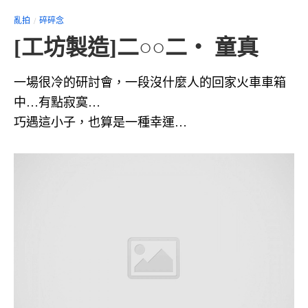
亂拍
碎碎念
[工坊製造]二○○二‧ 童真
一場很冷的研討會，一段沒什麼人的回家火車車箱
中…有點寂寞…
巧遇這小子，也算是一種幸運…