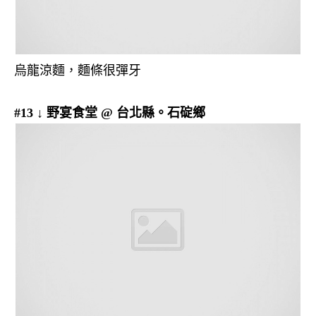
烏龍涼麵，麵條很彈牙
#13 ↓ 野宴食堂 @ 台北縣。石碇鄉