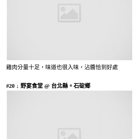
雞肉分量十足，味道也很入味，沾醬恰到好處
#20 ↓ 野宴食堂 @ 台北縣。石碇鄉