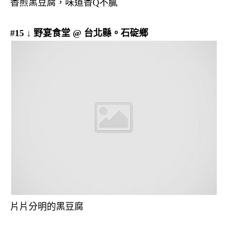
香煎黑豆腐，味道香Q不膩
#15 ↓ 野宴食堂 @ 台北縣。石碇鄉
片片分明的黑豆腐