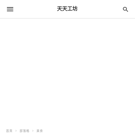
天天工坊
首頁
部落格
美食