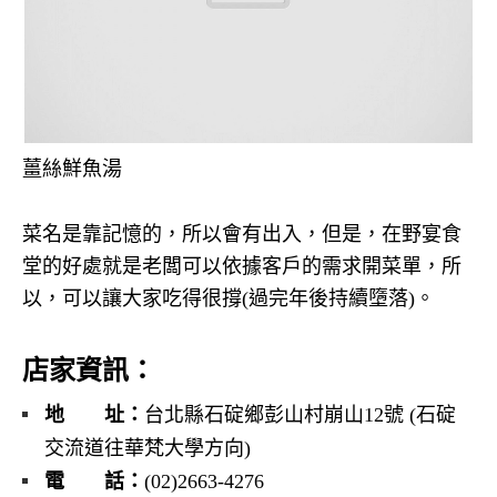
薑絲鮮魚湯
菜名是靠記憶的，所以會有出入，但是，在野宴食
堂的好處就是老闆可以依據客戶的需求開菜單，所
以，可以讓大家吃得很撐(過完年後持續墮落)。
店家資訊：
地 址：
台北縣石碇鄉彭山村崩山12號 (石碇
交流道往華梵大學方向)
電 話：
(02)2663-4276