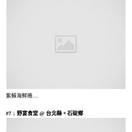
紫蘇海鮮捲…
#7 ↓ 野宴食堂 @ 台北縣。石碇鄉