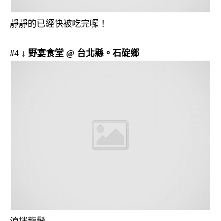
靜靜的已經快被吃完囉！
#4 ↓ 野宴食堂 @ 台北縣。石碇鄉