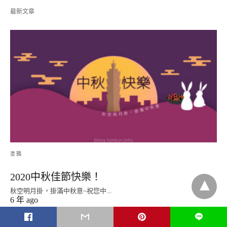
最新文章
塗鴉
2020中秋佳節快樂！
秋空明月掛，掛滿中秋意~祝您中...
6 年 ago
L