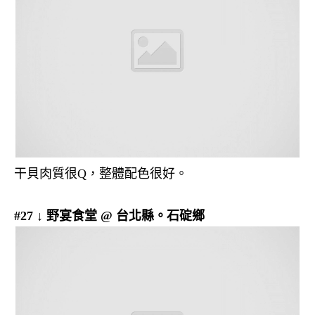
干貝肉質很Q，整體配色很好。
#27 ↓ 野宴食堂 @ 台北縣。石碇鄉