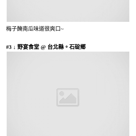
梅子醃南瓜味道很爽口~
#3 ↓ 野宴食堂 @ 台北縣。石碇鄉