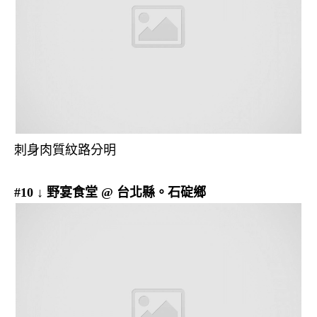
刺身肉質紋路分明
#10 ↓ 野宴食堂 @ 台北縣。石碇鄉