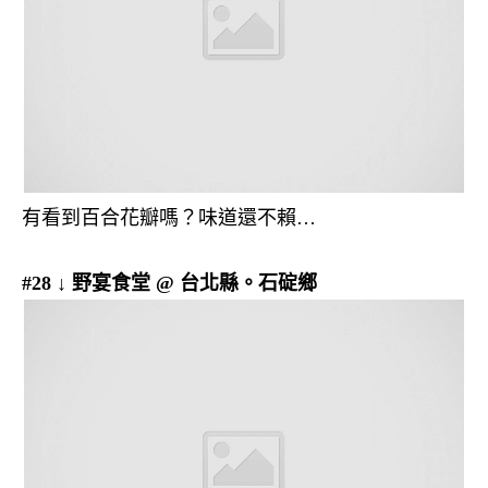
有看到百合花瓣嗎？味道還不賴…
#28 ↓ 野宴食堂 @ 台北縣。石碇鄉