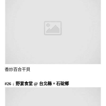
香炒百合干貝
#26 ↓ 野宴食堂 @ 台北縣。石碇鄉