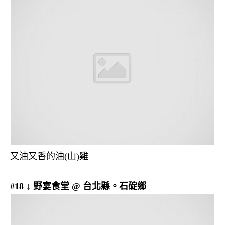
又油又香的油(山)雞
#18 ↓ 野宴食堂 @ 台北縣。石碇鄉