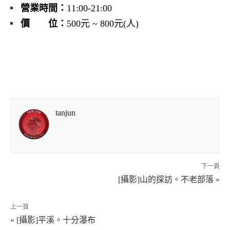
營業時間：
11:00-21:00
價 位：
500元 ~ 800元(人)
tanjun
下一頁
[攝影]山的探訪。不老部落 »
上一頁
« [攝影]平溪。十分瀑布