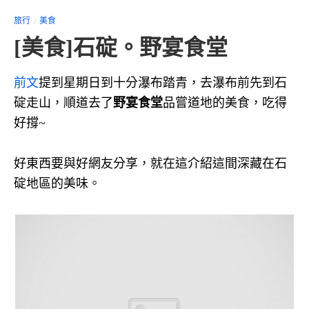
旅行
美食
[美食]石碇。野宴食堂
前文
提到星期日到十分瀑布踏青，去瀑布前先到石
碇走山，順道去了
野宴食堂
品嘗道地的美食，吃得
好撐~
好東西要與好網友分享，就在這介紹這間深藏在石
碇地區的美味。