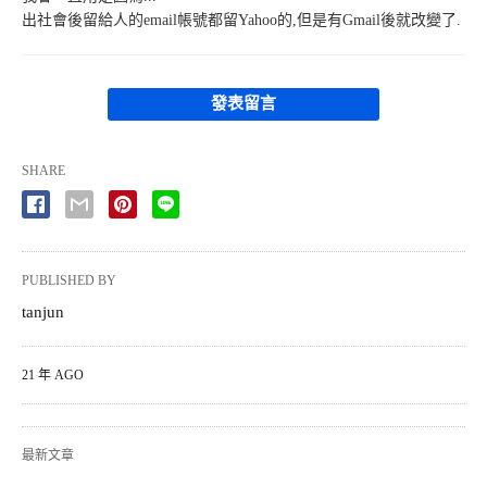
出社會後留給人的email帳號都留Yahoo的,但是有Gmail後就改變了.
發表留言
SHARE
PUBLISHED BY
tanjun
21 年 AGO
最新文章