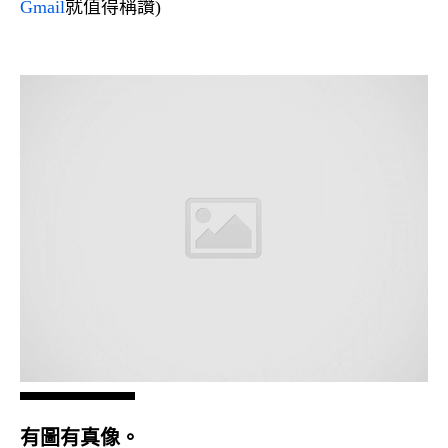
Gmail
就值得稱讚)
有圖有真像。