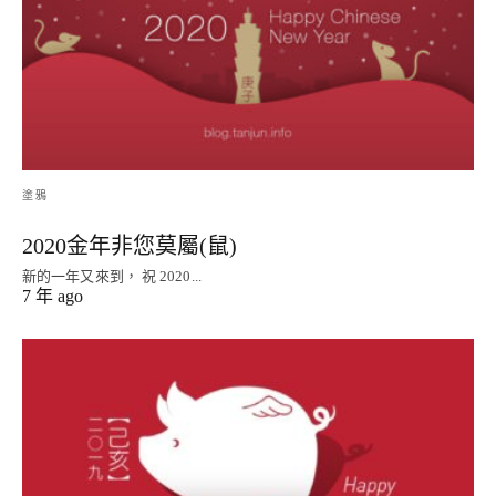
塗鴉
2020金年非您莫屬(鼠)
新的一年又來到， 祝 2020...
7 年 ago