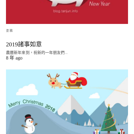
塗鴉
2019諸事如意
農曆新年來到，祝新的一年朋友們...
8 年 ago