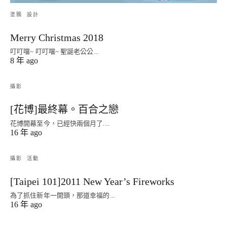
塗鴉
設計
Merry Christmas 2018
叮叮噹~ 叮叮噹~ 聖誕老公公...
8 年 ago
攝影
[花博]最終幕。百合之戀
花博開幕至今，已經快兩個月了....
16 年 ago
攝影
活動
[Taipei 101]2011 New Year’s Fireworks
為了抓住新年一開頭，那道幸福的...
16 年 ago