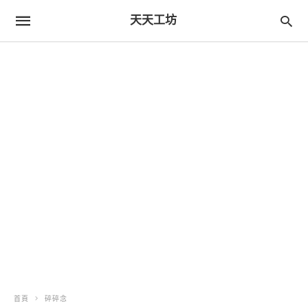
天天工坊
首頁
碎碎念