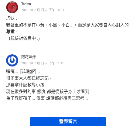
Tanjun
2006 20 2 月 日 at 下午 10:01
巧妹：
我著重的不是在小黃、小黑、小白...，而是是大家發自內心對人的
尊重
。
自我檢討省思中 :)
阿巧妹妹
2006 20 2 月 日 at 下午 11:18
嘿嘿... 我知道阿...
很多事大人都已經忘記~
那要拿什麼教導小孩...
現在很多對的事 態度 都是從孩子身上才看到
為了教好孩子... 做事 說話都必須再三思考...
發表留言