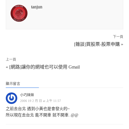
tanjun
下一頁
[雜談]買股票-股票申購 »
上一頁
« [網路]讓你的網域也可以使用 Gmail
顯示留言
小巧妹妹
2006 19 2 月 日 at 上午 11:57
之前去台北 遇到小黃也是會發火的~
所以現在去台北 能不開車 就不開車..@@