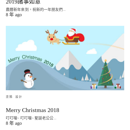
2019諸事如意
農曆新年來到，祝新的一年朋友們...
8 年 ago
塗鴉
設計
Merry Christmas 2018
叮叮噹~ 叮叮噹~ 聖誕老公公...
8 年 ago