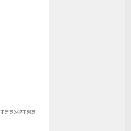
沒IS的不是買的很不划算!