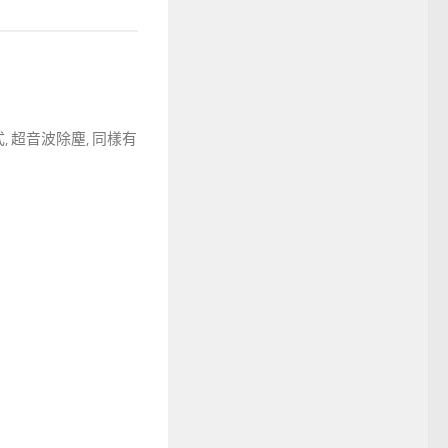
式, 超音波除塵, 同樣有