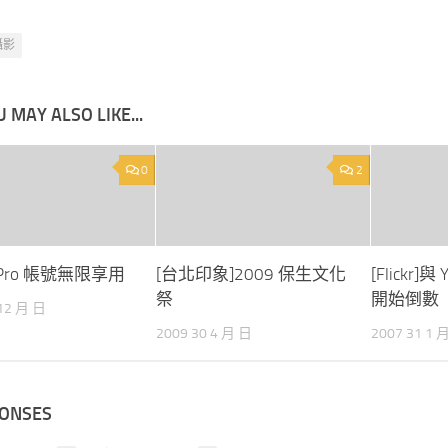
攝影
 MAY ALSO LIKE...
0
2
r] Pro 帳號無限享用
[台北印象]2009 保生文化
[Flickr]
祭
開始倒數
 12 月 日
2009 30 4 月 日
2007 31 1 
PONSES