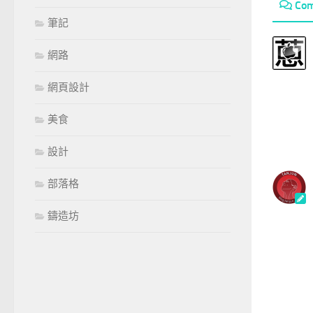
Co
筆記
網路
網頁設計
美食
設計
部落格
鑄造坊