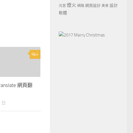
煙火
設計
網頁設計
元宮
網路
美食
軟體
4
Translate 網頁翻
月 日