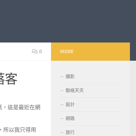
0
MORE
部落客
攝影
聯絡天天
設計
紙，這是最近在網
網路
，所以我只得用
旅行