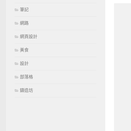
筆記
網路
網頁設計
美食
設計
部落格
鑄造坊