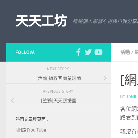
Skip to content
天天工坊
這是個人學習心得與自我分享
FOLLOW:
活動
/
NEXT STORY
[網
[活動]搶救宜蘭童玩節
PREVIOUS STORY
BY
TANJ
[塗鴉]天天應援團
各位網
路看到
熱門文章與頁面︰
[網路]You Tube
我沒有