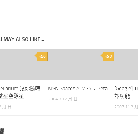
 MAY ALSO LIKE...
0
0
tellarium:讓你隨時
MSN Spaces & MSN 7 Beta
[Google] 
望星空觀星
譯功能
2004 3 12 月 日
 8 月 日
2007 11 2 
響