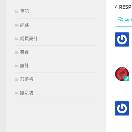
4 RES
筆記
Co
網路
網頁設計
美食
設計
部落格
鑄造坊