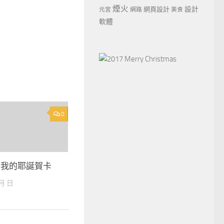
煙火
設計
網頁設計
元宮
網路
美食
軟體
0
於我的耶誕賀卡
 月 日