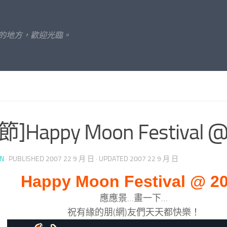
的地方，歡迎光臨。
節]Happy Moon Festival 
UN
· PUBLISHED
2007 22 9 月 日
· UPDATED
2007 22 9 月 日
Happy Moon Festival @ 2
應應景…畫一下…
祝有緣的朋(網)友們天天都快樂！