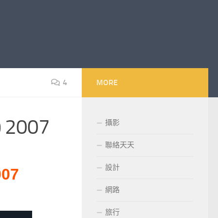
4
MORE
@ 2007
攝影
聯絡天天
設計
007
網路
旅行