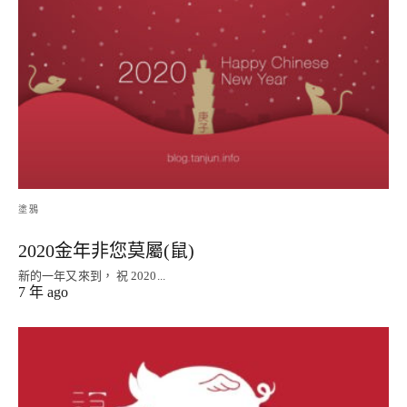
塗鴉
2020金年非您莫屬(鼠)
新的一年又來到， 祝 2020...
7 年 ago