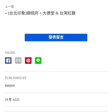
上一頁
« [台北印象]總統府。大禮堂 & 台灣虹廳
發表留言
SHARE
PUBLISHED BY
tanjun
19 年 AGO