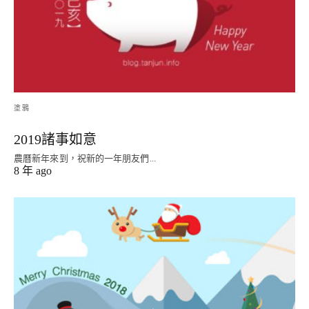
塗鴉
2019諸事如意
農曆新年來到，祝新的一年朋友們...
8 年 ago