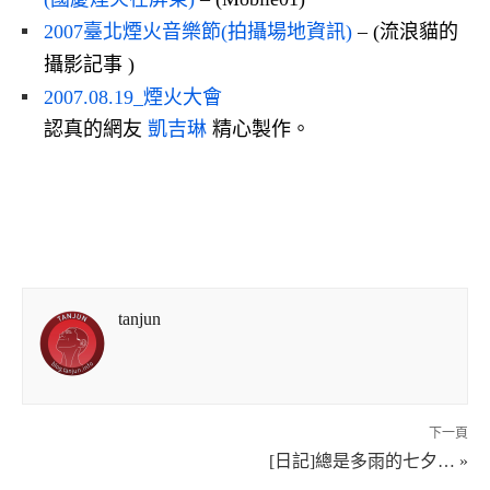
2007臺北煙火音樂節(拍攝場地資訊)
– (流浪貓的
攝影記事 )
2007.08.19_煙火大會
認真的網友
凱吉琳
精心製作。
tanjun
下一頁
[日記]總是多雨的七夕… »