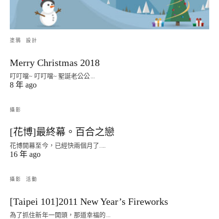
塗鴉
設計
Merry Christmas 2018
叮叮噹~ 叮叮噹~ 聖誕老公公...
8 年 ago
攝影
[花博]最終幕。百合之戀
花博開幕至今，已經快兩個月了....
16 年 ago
攝影
活動
[Taipei 101]2011 New Year’s Fireworks
為了抓住新年一開頭，那道幸福的...