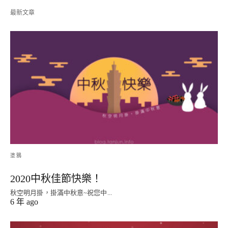
最新文章
塗鴉
2020中秋佳節快樂！
秋空明月掛，掛滿中秋意~祝您中...
6 年 ago