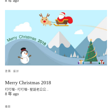
8 年 ago
塗鴉
設計
Merry Christmas 2018
叮叮噹~ 叮叮噹~ 聖誕老公公...
8 年 ago
攝影