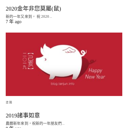
2020金年非您莫屬(鼠)
新的一年又來到， 祝 2020...
7 年 ago
塗鴉
2019諸事如意
農曆新年來到，祝新的一年朋友們...