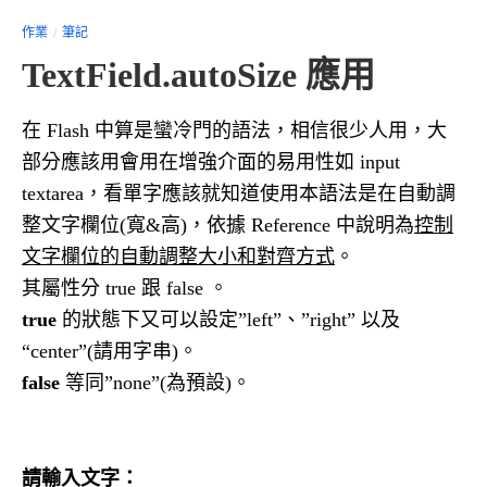
作業
筆記
TextField.autoSize 應用
在 Flash 中算是蠻冷門的語法，相信很少人用，大
部分應該用會用在增強介面的易用性如 input
textarea，看單字應該就知道使用本語法是在自動調
整文字欄位(寬&高)，依據 Reference 中說明為
控制
文字欄位的自動調整大小和對齊方式
。
其屬性分 true 跟 false 。
true
的狀態下又可以設定”left”、”right” 以及
“center”(請用字串)。
false
等同”none”(為預設)。
請輸入文字：