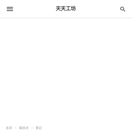
天天工坊
首頁
鑄造坊
筆記