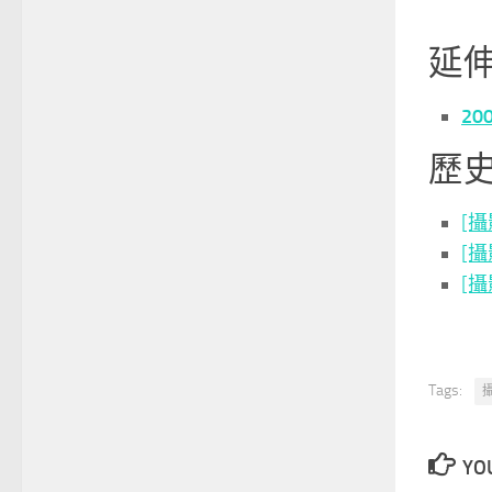
延
2
歷
[
[
[
Tags:
YOU