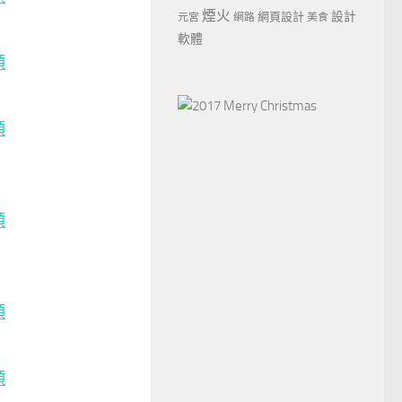
煙火
設計
網頁設計
元宮
網路
美食
軟體