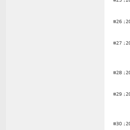
#25 
#26 
#27 
#28 
#29 
#30 