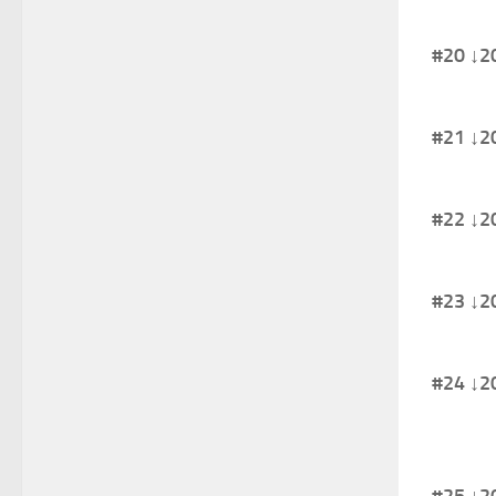
#20 
#21 
#22 
#23 
#24 