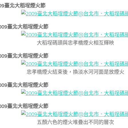
2009臺北大稻埕煙火節
↓2009臺北大稻埕煙火節
大稻埕碼頭與忠孝橋煙火相互輝映
↓2009臺北大稻埕煙火節
忠孝橋煙火結束後，換淡水河河面是放煙火
↓2009臺北大稻埕煙火節
↓2009臺北大稻埕煙火節
五顏六色的煙火堆疊出不同的層次