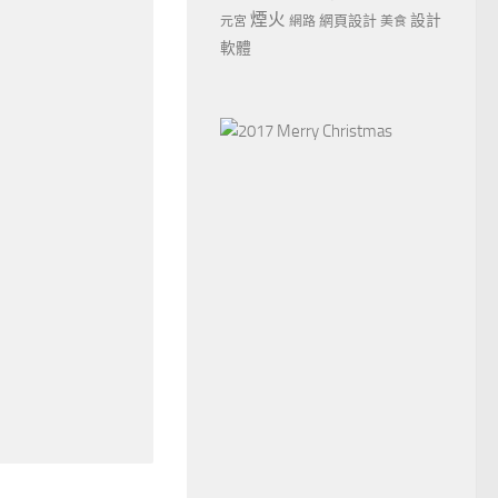
煙火
設計
網頁設計
元宮
網路
美食
軟體