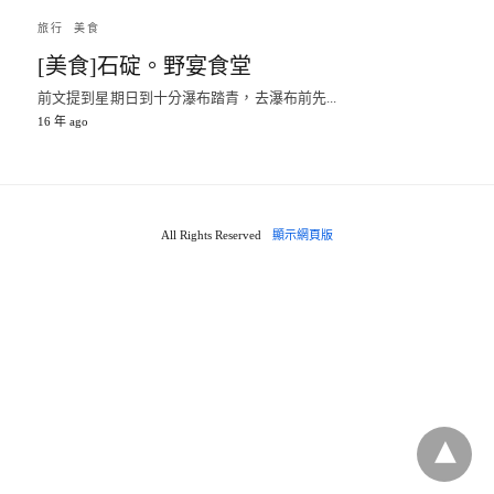
旅行
美食
[美食]石碇。野宴食堂
前文提到星期日到十分瀑布踏青，去瀑布前先...
16 年 ago
All Rights Reserved
顯示網頁版