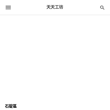
天天工坊
石碇區