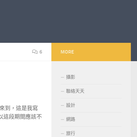
6
MORE
攝影
聯絡天天
設計
來到，這是我寫
所以這段期間應該不
網路
！
旅行