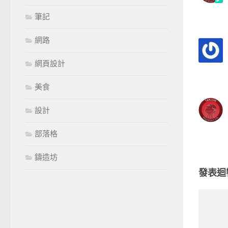
筆記
網路
網頁設計
美食
設計
部落格
鑄造坊
發表迴