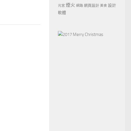
煙火
設計
網頁設計
元宮
網路
美食
軟體