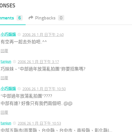
PONSES
mments
6
Pingbacks
0
小巧妹妹
2006 26 1 月 日下午 2:40
有空再一起去外拍吧..^^
回覆
tanjun
2006 26 1 月 日下午 3:17
巧妹妹 ~ “中部過年放蕩亂拍團”妳要招集嗎?
回覆
小巧妹妹
2006 26 1 月 日下午 10:50
“中部過年放蕩亂拍團”????
中部有誰? 好像只有我們兩個吧.. @@
回覆
tanjun
2006 26 1 月 日下午 10:53
中部五縣市(苗栗縣、台中縣、台中市、南投縣、彰化縣)…