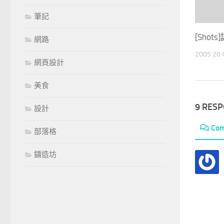
筆記
[Sho
網路
2005 20
網頁設計
美食
9 RES
設計
Co
部落格
鑄造坊