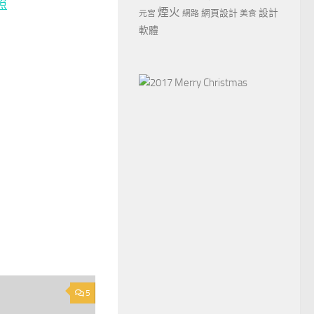
煙火
設計
網頁設計
元宮
網路
美食
軟體
5