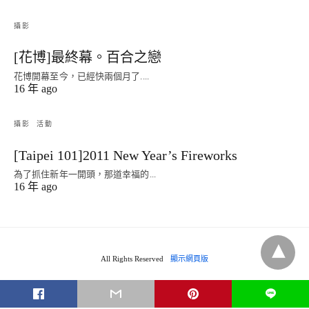
攝影
[花博]最終幕。百合之戀
花博開幕至今，已經快兩個月了....
16 年 ago
攝影
活動
[Taipei 101]2011 New Year’s Fireworks
為了抓住新年一開頭，那道幸福的...
16 年 ago
All Rights Reserved
顯示網頁版
L