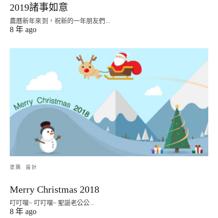
2019諸事如意
農曆新年來到，祝新的一年朋友們...
8 年 ago
塗鴉
設計
Merry Christmas 2018
叮叮噹~ 叮叮噹~ 聖誕老公公...
8 年 ago