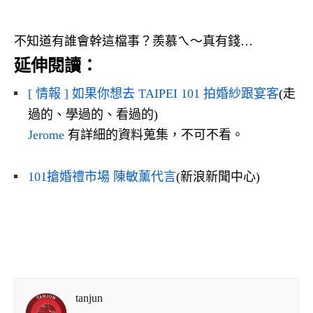
不知道有誰會幹這檔事？羨慕ㄟ～真有錢…
延伸閱讀：
[ 情報 ] 如果你想去 TAIPEI 101 拍婚紗跟宴客
(走
過的、學過的、看過的)
Jerome
有詳細的資料蒐集，不可不看。
101搶婚禮市場 陳敏薰代言
(新浪新聞中心)
tanjun