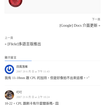
下一頁
[Google] Docs 介面更新 »
上一頁
« [Flickr]多語言版推出
顯示留言
回風落雁
2007 20 6 月 日 at 下午 11:43
我有 11-18mm 跟 CPL 的加持，但是好像拍不出來這樣。>"
叮叮
2007 21 6 月 日 at 上午 10:24
10-22 + CPL 跟刷卡有什麼關係嗎~ 囧