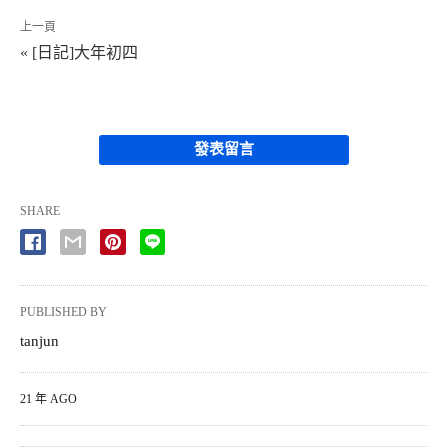
上一頁
« [日記]大年初四
發表留言
SHARE
PUBLISHED BY
tanjun
21 年 AGO