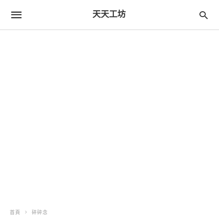
天天工坊
首頁
碎碎念