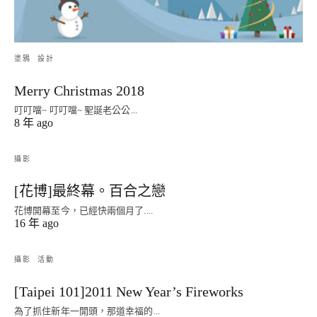
塗鴉
設計
Merry Christmas 2018
叮叮噹~ 叮叮噹~ 聖誕老公公...
8 年 ago
攝影
[花博]最終幕。百合之戀
花博開幕至今，已經快兩個月了....
16 年 ago
攝影
活動
[Taipei 101]2011 New Year’s Fireworks
為了抓住新年一開頭，那道幸福的...