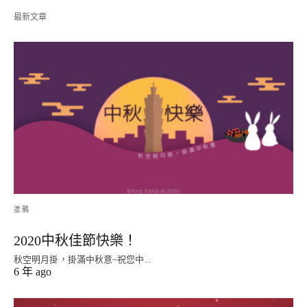
最新文章
塗鴉
2020中秋佳節快樂！
秋空明月掛，掛滿中秋意~祝您中...
6 年 ago