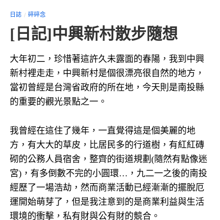
日誌
碎碎念
[日記]中興新村散步隨想
大年初二，珍惜著這許久未露面的春陽，我到中興
新村裡走走，中興新村是個很漂亮很自然的地方，
當初曾經是台灣省政府的所在地，今天則是南投縣
的重要的觀光景點之一。
我曾經在這住了幾年，一直覺得這是個美麗的地
方，有大大的草皮，比居民多的行道樹，有紅紅磚
砌的公務人員宿舍，整齊的街道規劃(隨然有點像迷
宮)，有多倒數不完的小圓環…，九二一之後的南投
經歷了一場浩劫，然而商業活動已經漸漸的擺脫厄
運開始萌芽了，但是我注意到的是商業利益與生活
環境的衝擊，私有財與公有財的競合。