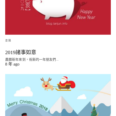
塗鴉
2019諸事如意
農曆新年來到，祝新的一年朋友們...
8 年 ago