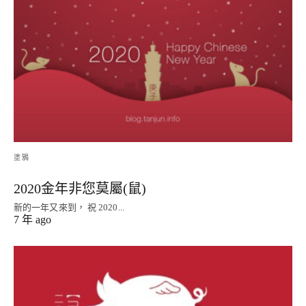
塗鴉
2020金年非您莫屬(鼠)
新的一年又來到， 祝 2020...
7 年 ago