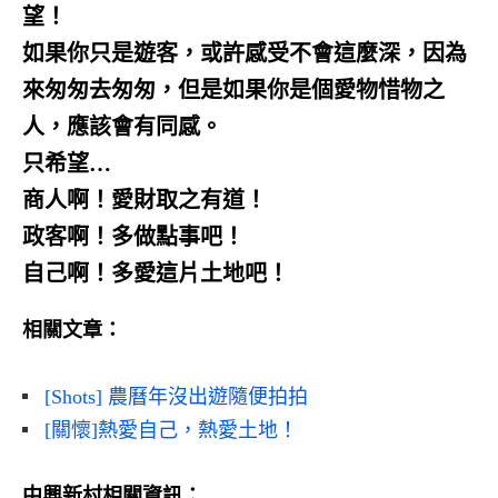
望！
如果你只是遊客，或許感受不會這麼深，因為
來匆匆去匆匆，但是如果你是個愛物惜物之
人，應該會有同感。
只希望…
商人啊！愛財取之有道！
政客啊！多做點事吧！
自己啊！多愛這片土地吧！
相關文章：
[Shots] 農曆年沒出遊隨便拍拍
[關懷]熱愛自己，熱愛土地！
中興新村相關資訊：