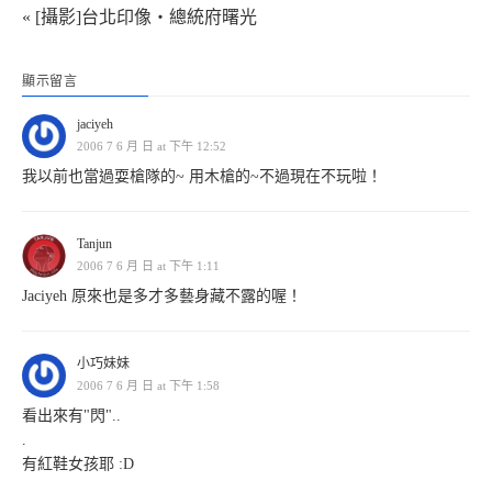
« [攝影]台北印像‧總統府曙光
顯示留言
jaciyeh
2006 7 6 月 日 at 下午 12:52
我以前也當過耍槍隊的~ 用木槍的~不過現在不玩啦！
Tanjun
2006 7 6 月 日 at 下午 1:11
Jaciyeh 原來也是多才多藝身藏不露的喔！
小巧妹妹
2006 7 6 月 日 at 下午 1:58
看出來有"閃"..
.
有紅鞋女孩耶 :D