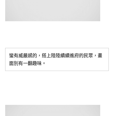
蠻有威嚴感的，搭上陸陸續續進府的民眾，畫
面別有一翻趣味。