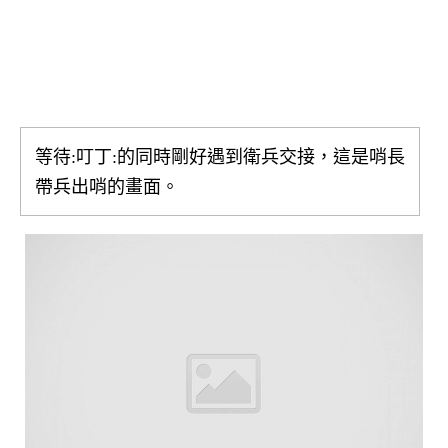
等待:叮丁:的同時剛好遇到衛兵交接，這是哨長
帶兵出哨的畫面。