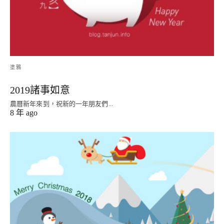
塗鴉
2019諸事如意
農曆新年來到，祝新的一年朋友們...
8 年 ago