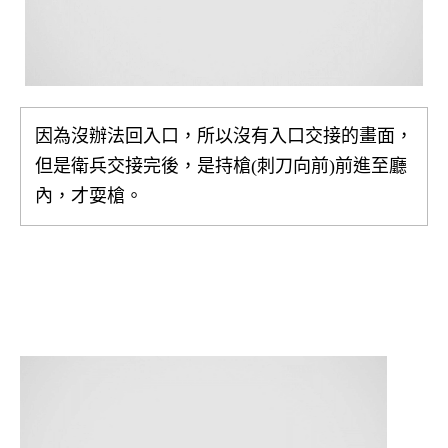
因為沒辦法回入口，所以沒有入口交接的畫面，
但是衛兵交接完後，是持槍(刺刀向前)前進至廳
內，才耍槍。