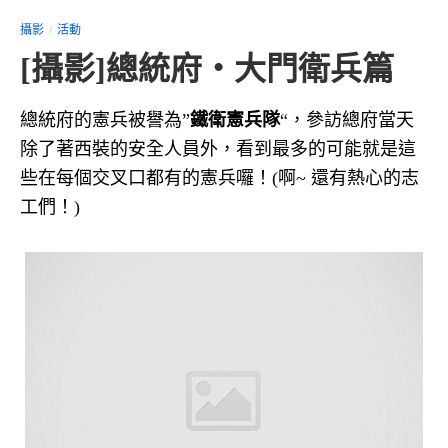
攝影
活動
[攝影]總統府‧大門衛兵篇
總統府的憲兵被譽為”
鐵衛憲兵隊
“，參訪總府當天
除了著西裝的安全人員外，看到最多的可能就是這
些在每個交叉口都有的憲兵囉！(啊~ 還有熱心的志
工們！)