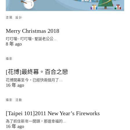
塗鴉
設計
Merry Christmas 2018
叮叮噹~ 叮叮噹~ 聖誕老公公...
8 年 ago
攝影
[花博]最終幕。百合之戀
花博開幕至今，已經快兩個月了....
16 年 ago
攝影
活動
[Taipei 101]2011 New Year’s Fireworks
為了抓住新年一開頭，那道幸福的...
16 年 ago