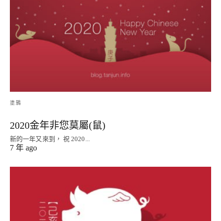
塗鴉
2020金年非您莫屬(鼠)
新的一年又來到， 祝 2020...
7 年 ago