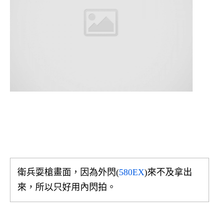
衛兵耍槍畫面，因為外閃(
580EX
)來不及拿出
來，所以只好用內閃拍。