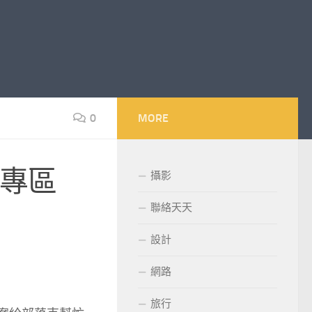
0
MORE
現金專區
攝影
聯絡天天
設計
網路
旅行