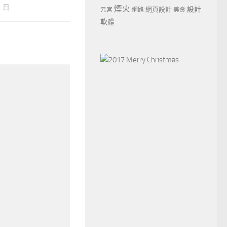
月 日
煙火
設計
網頁設計
元宮
網路
美食
軟體