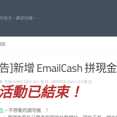
的地方，歡迎光臨。
網路
告]新增 EmailCash 拼
UN
· PUBLISHED
2007 29 1 月 日
· UPDATED
2007 13 8 月 日
活動已結束！
告
，不想看的請勿進…！