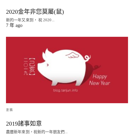
2020金年非您莫屬(鼠)
新的一年又來到， 祝 2020...
7 年 ago
塗鴉
2019諸事如意
農曆新年來到，祝新的一年朋友們...