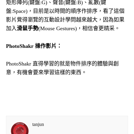
矩形陣列(鍵盤:G)、聲音(鍵盤:B)、亂數(鍵
盤:Space)，目前是以時間的順序作排序，看了這個
影片覺得瀏覽的互動設計學問越來越大，因為如果
加入
滑鼠手勢
(Mouse Gestures)，相信會更精采。
PhotoShakr 操作影片：
PhotoShakr 直得學習的就是物件排序的體驗與創
意，有機會要來學習這樣的東西。
tanjun