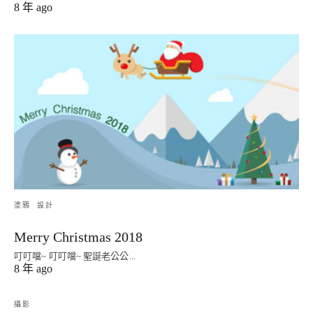
8 年 ago
塗鴉
設計
Merry Christmas 2018
叮叮噹~ 叮叮噹~ 聖誕老公公...
8 年 ago
攝影