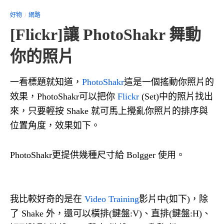
好物
網路
[Flickr]讓 PhotoShakr 舞動
你的照片
一看標題就知道，
PhotoShakr
這是一個搖動你照片的
效果，PhotoShakr可以把你
Flickr
(Set)中的照片找出
來，只要輕按 Shake 就可馬上攪亂你照片的排序與
位置角度，效果如下。
PhotoShakr更提供幾種尺寸給 Bolgger 使用。
我比較好奇的是在
Video Training
影片中(如下)，除
了 Shake 外，還可以橫排(鍵盤:V)、直排(鍵盤:H)、