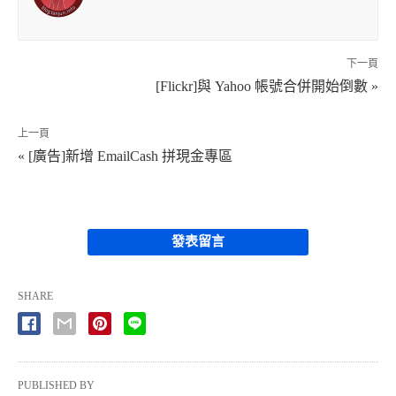
下一頁
[Flickr]與 Yahoo 帳號合併開始倒數 »
上一頁
« [廣告]新增 EmailCash 拼現金專區
發表留言
SHARE
PUBLISHED BY