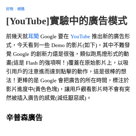
好物
網路
[YouTube]實驗中的廣告模式
前幾天就
耳聞
Google 要在
YouTube
推出新的廣告形
式，今天看到一些 Demo 的影片(如下)，其中不難發
覺 Google 的創新力還是很強，類似跑馬燈形式的動
畫(這是 Flash 的強項啊！)覆蓋在原始影片上，以吸
引用戶的注意進而達到點擊的動作，這是很棒的想
法！更棒的是 Google 會把廣告的所在時間，標注於
影片進度中(黃色色塊)，讓用戶觀看影片時不會有突
然被插入廣告的感覺(減低厭惡感)。
辛普森廣告