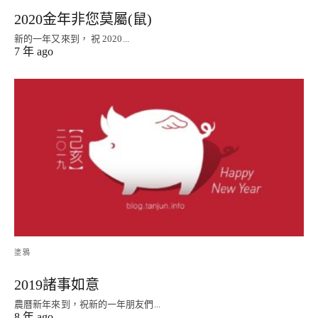
2020金年非您莫屬(鼠)
新的一年又來到， 祝 2020...
7 年 ago
塗鴉
2019諸事如意
農曆新年來到，祝新的一年朋友們...
8 年 ago