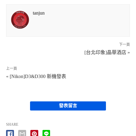
tanjun
下一頁
[台北印象]晶華酒店 »
上一頁
« [Nikon]D3&D300 新機發表
發表留言
SHARE