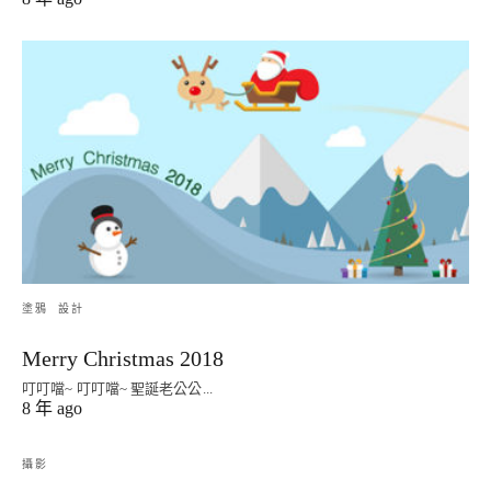
塗鴉
設計
Merry Christmas 2018
叮叮噹~ 叮叮噹~ 聖誕老公公...
8 年 ago
攝影