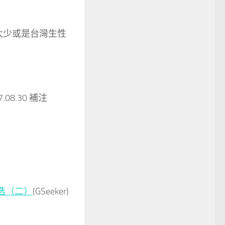
太少或是台灣生性
7.08.30 補注
品选（二）
(GSeeker)