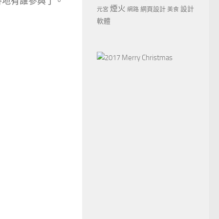
界各地有誰參與了。
煙火
設計
網頁設計
元宮
網路
美食
軟體