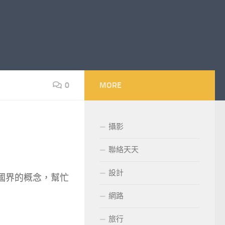
0
MORE
攝影
聯絡天天
設計
遞無國界的概念，幫忙
網路
旅行