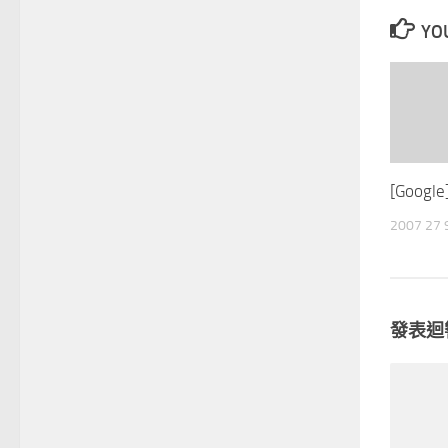
YOU
[Goog
2007 27
發表迴