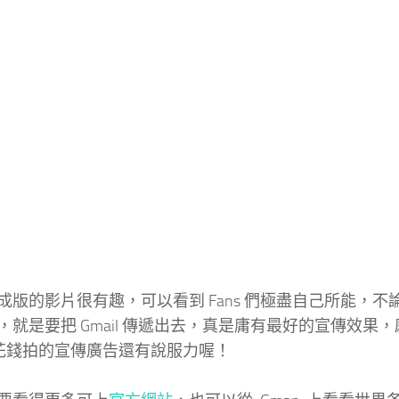
成版的影片很有趣，可以看到 Fans 們極盡自己所能，不論是 
，就是要把 Gmail 傳遞出去，真是庸有最好的宣傳效果
il 花錢拍的宣傳廣告還有說服力喔！