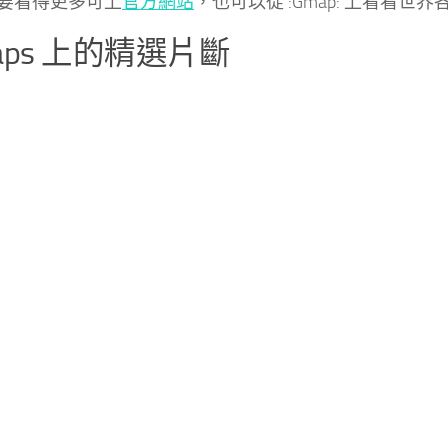
要看得更多可上
官方網站
，也可以從 :Gmap: 上看看世
aps 上的精選片斷