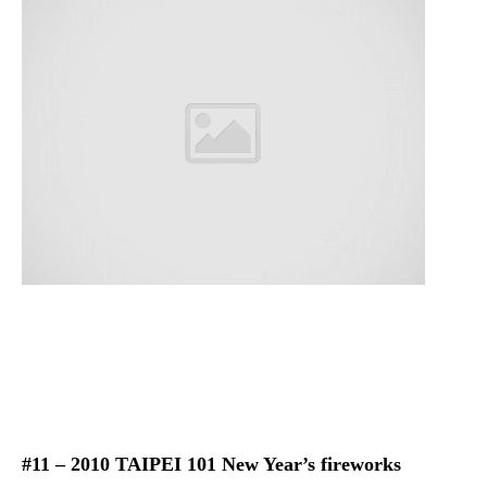
#11 – 2010 TAIPEI 101 New Year’s fireworks