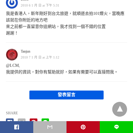
2010 6 1 月 日 at 下午 5:31
我是香港人，新年剛好到台北旅遊，就順道去拍101煙火，當晚應
該就在你附近的地方吧
來之前都一直留意你這網站，我才找到一個不錯的位置
謝謝！
Tanjun
2010 7 1 月 日 at 上午 1:12
@LCM,
我提供的資訊，對你有幫助就好，如果有需要可以直接問我。
發表留言
SHARE
L