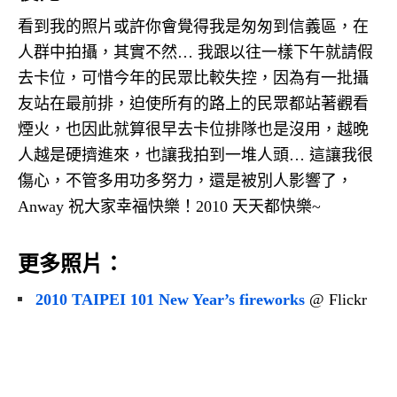
看到我的照片或許你會覺得我是匆匆到信義區，在
人群中拍攝，其實不然… 我跟以往一樣下午就請假
去卡位，可惜今年的民眾比較失控，因為有一批攝
友站在最前排，迫使所有的路上的民眾都站著觀看
煙火，也因此就算很早去卡位排隊也是沒用，越晚
人越是硬擠進來，也讓我拍到一堆人頭… 這讓我很
傷心，不管多用功多努力，還是被別人影響了，
Anway 祝大家幸福快樂！2010 天天都快樂~
更多照片：
2010 TAIPEI 101 New Year’s fireworks
@ Flickr