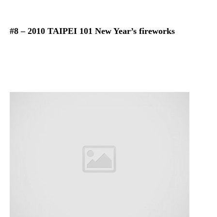
#8 – 2010 TAIPEI 101 New Year’s fireworks