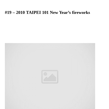
#19 – 2010 TAIPEI 101 New Year’s fireworks