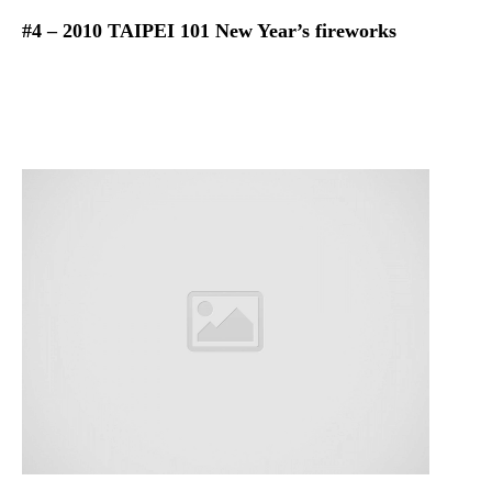
#4 – 2010 TAIPEI 101 New Year’s fireworks