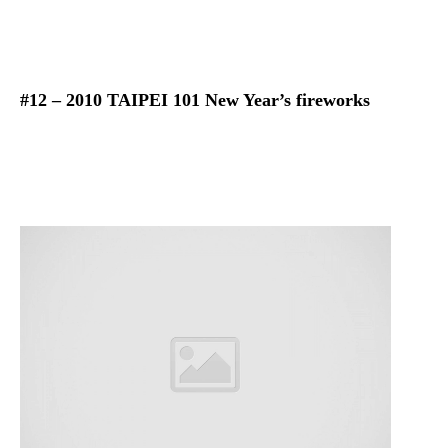
#12 – 2010 TAIPEI 101 New Year’s fireworks