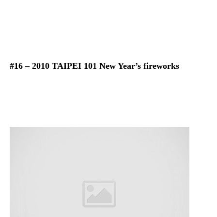
#16 – 2010 TAIPEI 101 New Year’s fireworks