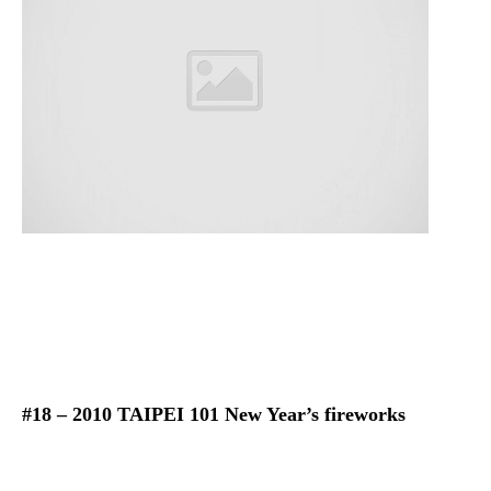
#18 – 2010 TAIPEI 101 New Year’s fireworks