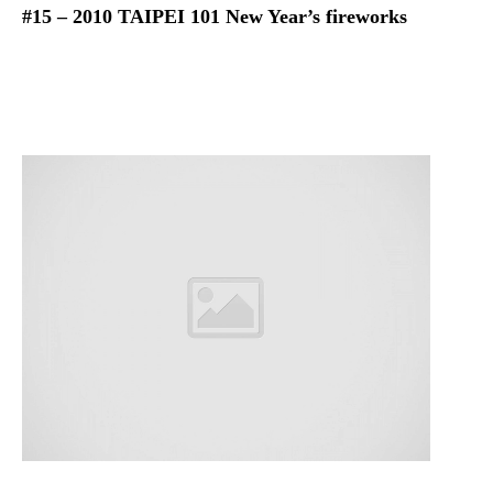
#15 – 2010 TAIPEI 101 New Year’s fireworks