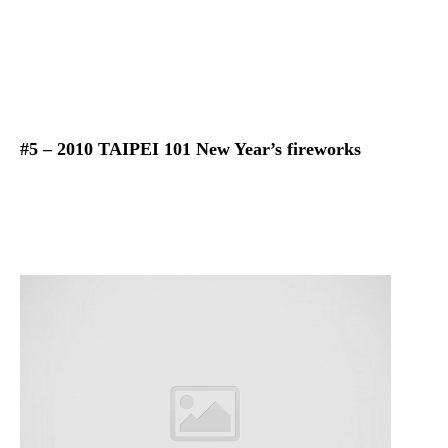
#5 – 2010 TAIPEI 101 New Year’s fireworks