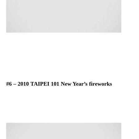
#6 – 2010 TAIPEI 101 New Year’s fireworks