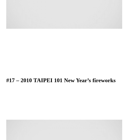
#17 – 2010 TAIPEI 101 New Year’s fireworks