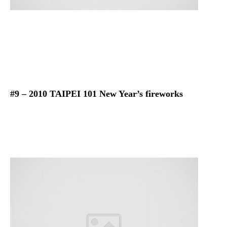
#9 – 2010 TAIPEI 101 New Year’s fireworks