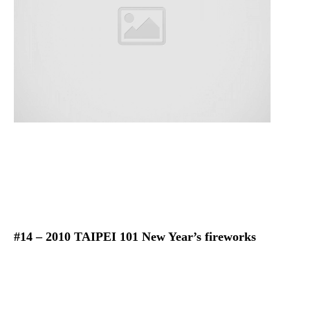
#14 – 2010 TAIPEI 101 New Year’s fireworks