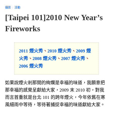
攝影
活動
[Taipei 101]2010 New Year’s
Fireworks
2011 煙火秀
、
2010 煙火秀
、
2009 煙
火秀
、
2008 煙火秀
、
2007 煙火秀
、
2006 煙火秀
如果說煙火剎那間的絢爛是幸福的味道，我願意把
那幸福的感覺呈獻給大家，2009 末 2010 初，對我
而言首重就是台北 101 的跨年煙火，今年依舊在寒
風細雨中等待，等待著捕捉幸福的味道獻給大家。