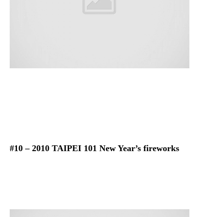
#10 – 2010 TAIPEI 101 New Year’s fireworks