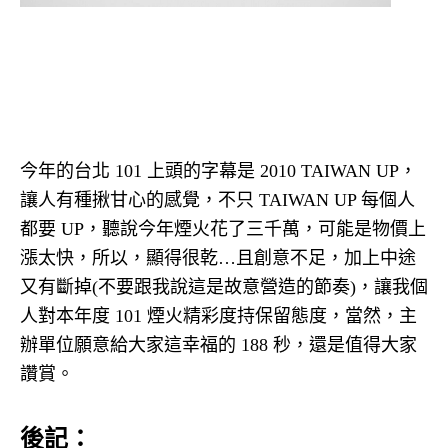
今年的台北 101 上頭的字幕是 2010 TAIWAN UP，
讓人有種揪甘心的感覺，不只 TAIWAN UP 每個人
都要 UP，聽說今年煙火花了三千萬，可能是物價上
漲太快，所以，顯得很乾…且創意不足，加上中途
又有斷掉(不要跟我說這是故意營造的節奏)，讓我個
人對本年度 101 煙火精彩度持保留態度，當然，主
辦單位願意給大家這幸福的 188 秒，還是值得大家
讚賞。
後記：