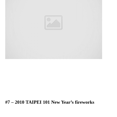
#7 – 2010 TAIPEI 101 New Year’s fireworks