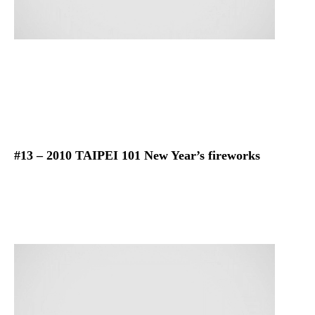
#13 – 2010 TAIPEI 101 New Year’s fireworks