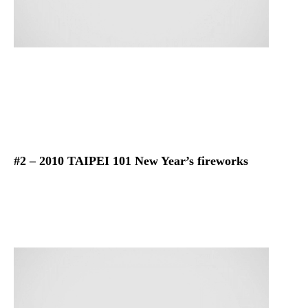
#2 – 2010 TAIPEI 101 New Year’s fireworks