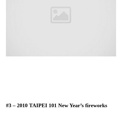
#3 – 2010 TAIPEI 101 New Year’s fireworks