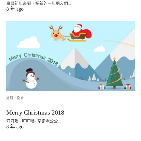
農曆新年來到，祝新的一年朋友們...
8 年 ago
塗鴉
設計
Merry Christmas 2018
叮叮噹~ 叮叮噹~ 聖誕老公公...
8 年 ago