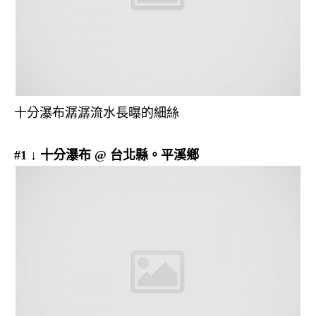
十分瀑布潺潺流水長曝的細絲
#1 ↓ 十分瀑布 @ 台北縣。平溪鄉