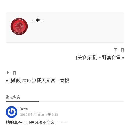
tanjun
下一頁
[美食]石碇。野宴食堂 »
上一頁
« [攝影]2010 無極天元宮。春櫻
顯示留言
kenta
2010 8 5 月 日 at 下午 3:42
拍的真好！可是风格不变么。。。。