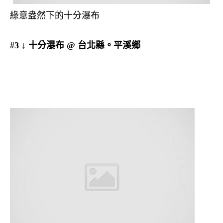
綠意盎然下的十分瀑布
#3 ↓ 十分瀑布 @ 台北縣。平溪鄉