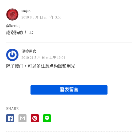
tanjun
2010 8 5 月 日 at 下午 3:55
@kenta,
謝謝指教！ :D
温岭男女
2010 21 5 月 日 at 上午 10:04
除了慢门，可以多注意点构图和用光
發表留言
SHARE