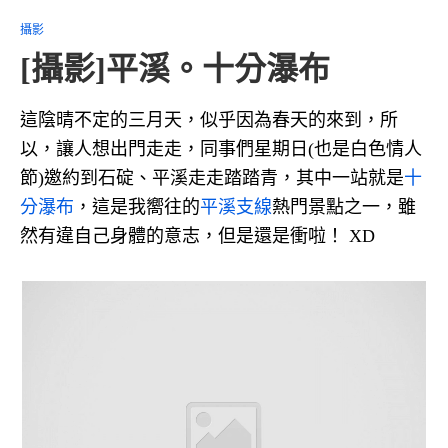
攝影
[攝影]平溪。十分瀑布
這陰晴不定的三月天，似乎因為春天的來到，所
以，讓人想出門走走，同事們星期日(也是白色情人
節)邀約到石碇、平溪走走踏踏青，其中一站就是
十
分瀑布
，這是我嚮往的
平溪支線
熱門景點之一，雖
然有違自己身體的意志，但是還是衝啦！ XD