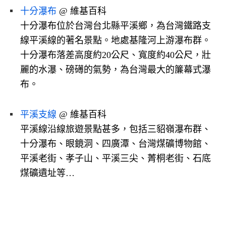
十分瀑布
@ 維基百科
十分瀑布位於台灣台北縣平溪鄉，為台灣鐵路支
線平溪線的著名景點。地處基隆河上游瀑布群。
十分瀑布落差高度約20公尺、寬度約40公尺，壯
麗的水瀑、磅礡的氣勢，為台灣最大的簾幕式瀑
布。
平溪支線
@ 維基百科
平溪線沿線旅遊景點甚多，包括三貂嶺瀑布群、
十分瀑布、眼鏡洞、四廣潭、台灣煤礦博物館、
平溪老街、孝子山、平溪三尖、菁桐老街、石底
煤礦遺址等…