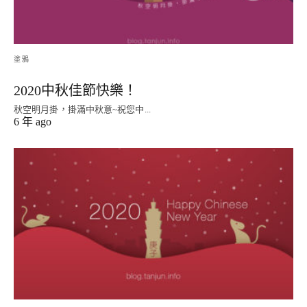
塗鴉
2020中秋佳節快樂！
秋空明月掛，掛滿中秋意~祝您中...
6 年 ago