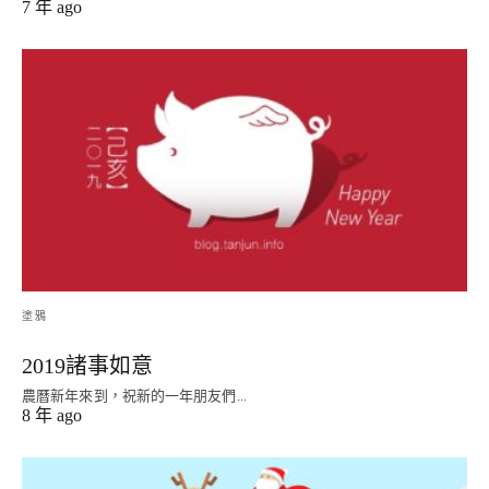
7 年 ago
塗鴉
2019諸事如意
農曆新年來到，祝新的一年朋友們...
8 年 ago