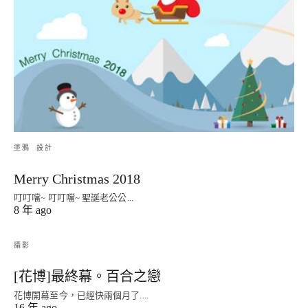
塗鴉
設計
Merry Christmas 2018
叮叮噹~ 叮叮噹~ 聖誕老公公...
8 年 ago
攝影
[花博]最終幕。百合之戀
花博開幕至今，已經快兩個月了....
16 年 ago