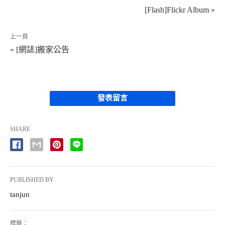
[Flash]Flickr Album »
上一頁
« [網誌]搬家公告
發表留言
SHARE
PUBLISHED BY
tanjun
標籤：