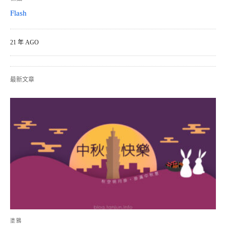
Flash
21 年 AGO
最新文章
塗鴉