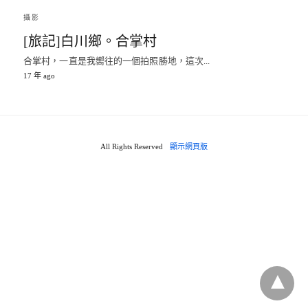
攝影
[旅記]白川鄉。合掌村
合掌村，一直是我嚮往的一個拍照勝地，這次...
17 年 ago
All Rights Reserved
顯示網頁版