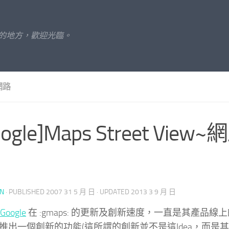
的地方，歡迎光臨。
網路
oogle]Maps Street Vie
UN
· PUBLISHED
2007 31 5 月 日
· UPDATED
2013 3 9 月 日
Google
在 :gmaps: 的更新及創新速度，一直是其產品
ps 推出一個創新的功能(這所謂的創新並不是這Idea，而是其