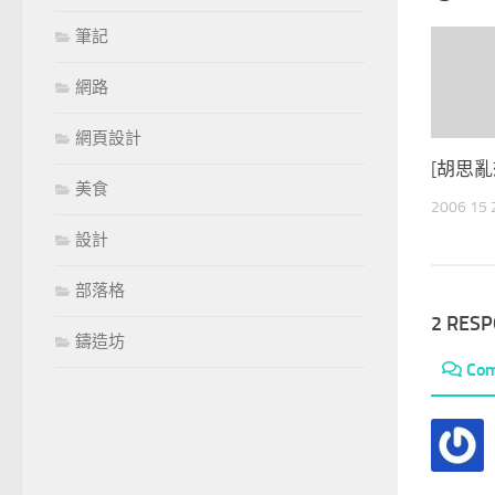
筆記
網路
網頁設計
[胡思亂想
美食
2006 15
設計
部落格
2 RES
鑄造坊
Co