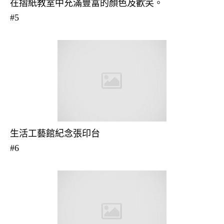
在摺紙教室中充滿豐富的顏色及歡笑。
#5
生活工藝館紀念張印台
#6