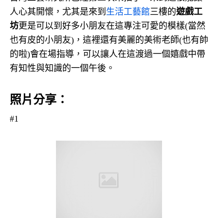
人心其開懷，尤其是來到
生活工藝館
三樓的
遊戲工
坊
更是可以到好多小朋友在這專注可愛的模樣(當然
也有皮的小朋友)，這裡還有美麗的美術老師(也有帥
的啦)會在場指導，可以讓人在這渡過一個嬉戲中帶
有知性與知識的一個午後。
照片分享：
#1