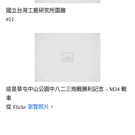
國立台灣工藝研究所圍牆
#21
這是草屯中山公園中八二三炮戰勝利記念 – M24 戰
車
從 Flickr
瀏覽照片
。