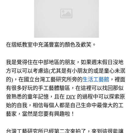
在摺紙教室中充滿豐富的顏色及歡笑。
我是覺得住在中部地區的朋友，如果週末假日沒地
方可以可以考慮這(尤其是有小朋友的或是童心未泯
的)，在國立台灣工藝研究所旁的
生活工藝館
，裡面
有很多好玩的手工藝體驗區，在這裡可以找回那似
曾熟悉的童年記憶，且在
DIY
的過程中可以探索原
始的自我，相信每個人都是自己生命中最偉大的工
藝家，當然是您要有興趣啦！
台灣工藝研究所已經第二次來拍了，來到這很能讓