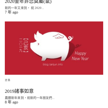
2020金年非您莫屬(鼠)
新的一年又來到， 祝 2020...
7 年 ago
塗鴉
2019諸事如意
農曆新年來到，祝新的一年朋友們...
8 年 ago