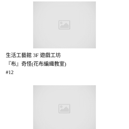
生活工藝館 3F 遊戲工坊
『布』奇怪(花布編織教室)
#12