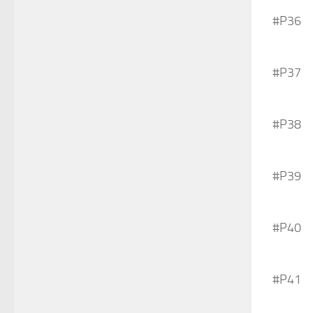
#P36
#P37
#P38
#P39
#P40
#P41