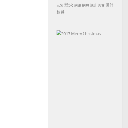
煙火
設計
網頁設計
元宮
網路
美食
軟體