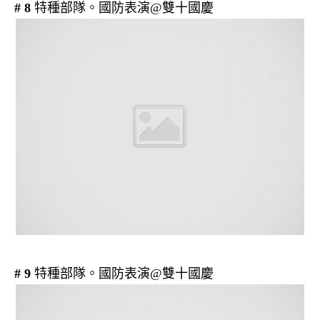
# 8
特種部隊。國防表演@雙十國慶
# 9
特種部隊。國防表演@雙十國慶