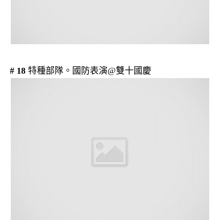
# 18
特種部隊。國防表演@雙十國慶