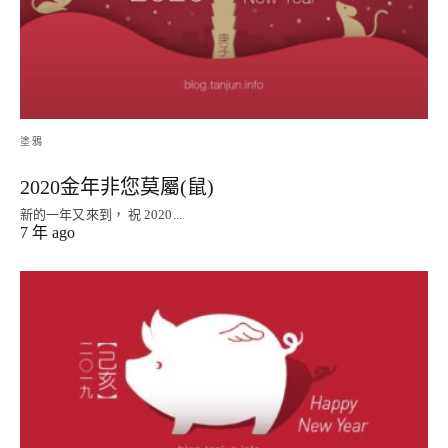
塗鴉
2020金年非您莫屬(鼠)
新的一年又來到， 祝 2020...
7 年 ago