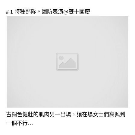
# 1
特種部隊。國防表演@雙十國慶
古銅色健壯的肌肉男一出場，讓在場女士們高興到
一個不行…