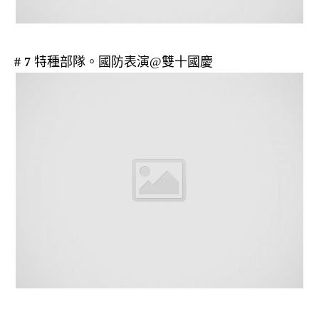
# 7
特種部隊。國防表演@雙十國慶