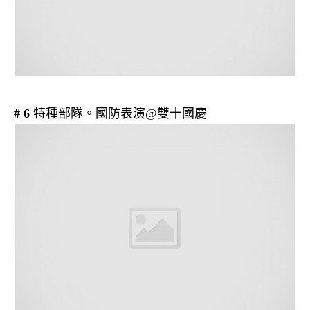
# 6
特種部隊。國防表演@雙十國慶