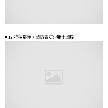
# 12
特種部隊。國防表演@雙十國慶