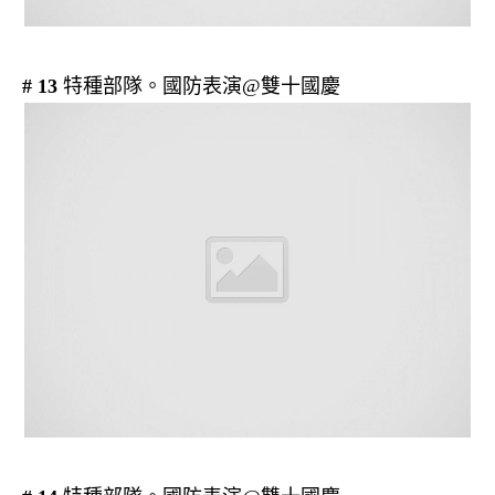
# 13
特種部隊。國防表演@雙十國慶