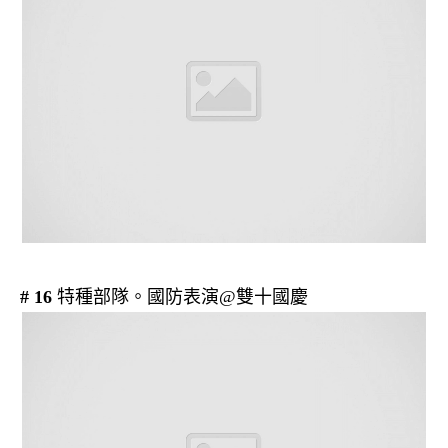
# 16
特種部隊。國防表演@雙十國慶