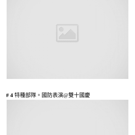
# 4
特種部隊。國防表演@雙十國慶