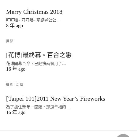
Merry Christmas 2018
叮叮噹~ 叮叮噹~ 聖誕老公公...
8 年 ago
攝影
[花博]最終幕。百合之戀
花博開幕至今，已經快兩個月了....
16 年 ago
攝影
活動
[Taipei 101]2011 New Year’s Fireworks
為了抓住新年一開頭，那道幸福的...
16 年 ago