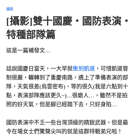
攝影
[攝影]雙十國慶‧國防表演‧
特種部隊篇
這是一篇補發文…
話說國慶日當天，一大早就
衝到凱道
，可惜凱道管
制很嚴，輾轉到了重慶南路，遇上了準備表演的部
隊，天氣很差(烏雲密布)、等的很久(我是六點到十
點，表演部隊應該更久~)…很磨人…，雖然不是拍
照的好天氣，但是腳已經踏下去，只好身陷…
國防表演中不乏一些台灣頂級的精銳武器，但是最
令在場女士們驚聲尖叫的就是這群特戰弟兄啦！