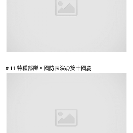
# 11
特種部隊。國防表演@雙十國慶