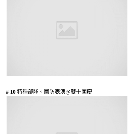
# 10
特種部隊。國防表演@雙十國慶