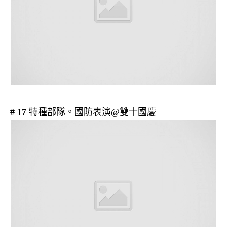
# 17
特種部隊。國防表演@雙十國慶