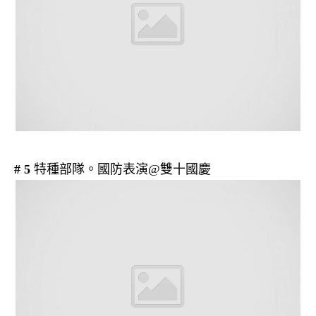
# 5
特種部隊。國防表演@雙十國慶