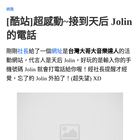
網路
[酷站]超感動~接到天后 Jolin
的電話
剛剛
社長
給了一個
網址
是
台灣大哥大音樂達人
的活
動網站，代言人是天后 Jolin，好玩的是輸入你的手
機號碼 Jolin 就會打電話給你喔！經社長提醒才經
覺，忘了約 Jolin 外拍了！(超失望) XD