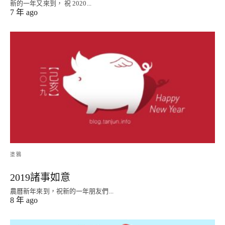
新的一年又來到， 祝 2020...
7 年 ago
塗鴉
2019諸事如意
農曆新年來到，祝新的一年朋友們...
8 年 ago