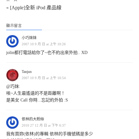
« [Apple]全新 iPod 產品線
顯示留言
小巧妹妹
2007 10 9 月 日 at 上午 10:26
jolin都打電話給你了~也不約出來外拍.. XD
Tanjun
2007 10 9 月 日 at 上午 10:54
@巧妹:
唉~人生最遙遠的不是距離啊！
是美女 Call 你時...忘記約外拍 :S
依林的大粉絲
2010 27 12 月 日 at 下午 6:37
我有買妳(依林)的專輯 依林的手機號碼是多少