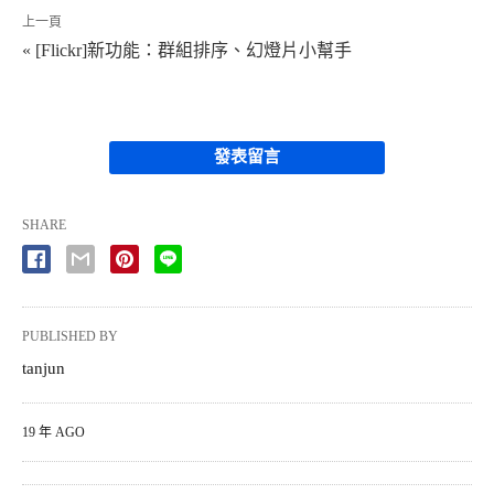
上一頁
« [Flickr]新功能：群組排序、幻燈片小幫手
發表留言
SHARE
PUBLISHED BY
tanjun
19 年 AGO