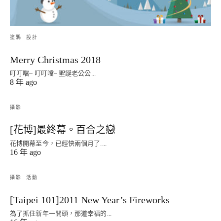
塗鴉
設計
Merry Christmas 2018
叮叮噹~ 叮叮噹~ 聖誕老公公...
8 年 ago
攝影
[花博]最終幕。百合之戀
花博開幕至今，已經快兩個月了....
16 年 ago
攝影
活動
[Taipei 101]2011 New Year’s Fireworks
為了抓住新年一開頭，那道幸福的...