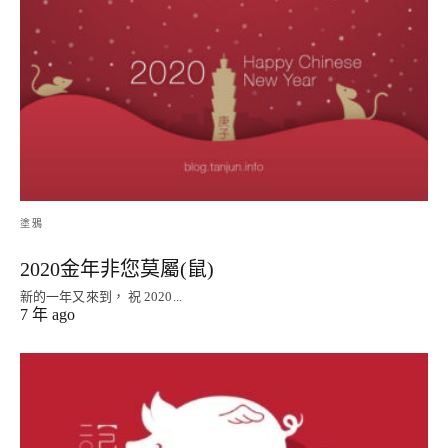
塗鴉
2020金年非您莫屬(鼠)
新的一年又來到， 祝 2020...
7 年 ago