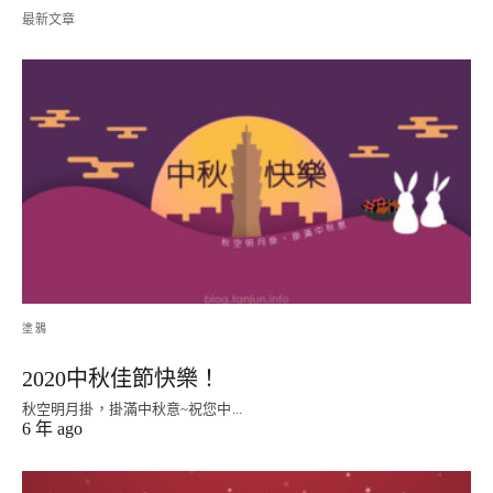
最新文章
塗鴉
2020中秋佳節快樂！
秋空明月掛，掛滿中秋意~祝您中...
6 年 ago