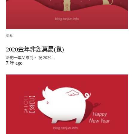
塗鴉
2020金年非您莫屬(鼠)
新的一年又來到， 祝 2020...
7 年 ago