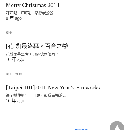
Merry Christmas 2018
叮叮噹~ 叮叮噹~ 聖誕老公公...
8 年 ago
攝影
[花博]最終幕。百合之戀
花博開幕至今，已經快兩個月了....
16 年 ago
攝影
活動
[Taipei 101]2011 New Year’s Fireworks
為了抓住新年一開頭，那道幸福的...
16 年 ago