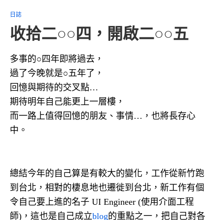
日誌
收拾二○○四，開啟二○○五
多事的○四年即將過去，
過了今晚就是○五年了，
回憶與期待的交叉點…
期待明年自己能更上一層樓，
而一路上值得回憶的朋友、事情…，也將長存心
中。
總結今年的自己算是有較大的變化，工作從新竹跑
到台北，相對的棲息地也遷徙到台北，新工作有個
令自己要上進的名子 UI Engineer (使用介面工程
師)，這也是自己成立
blog
的重點之一，把自己對各