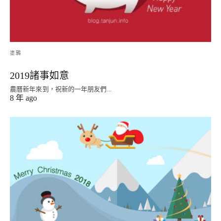
塗鴉
2019諸事如意
農曆新年來到，祝新的一年朋友們...
8 年 ago