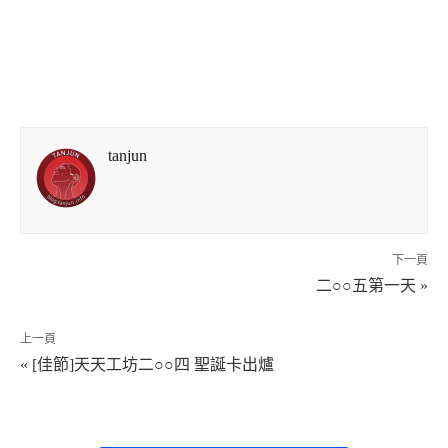
tanjun
下一頁
二○○五第一天 »
上一頁
« [佳節]天天工坊二○○四 聖誕卡出爐