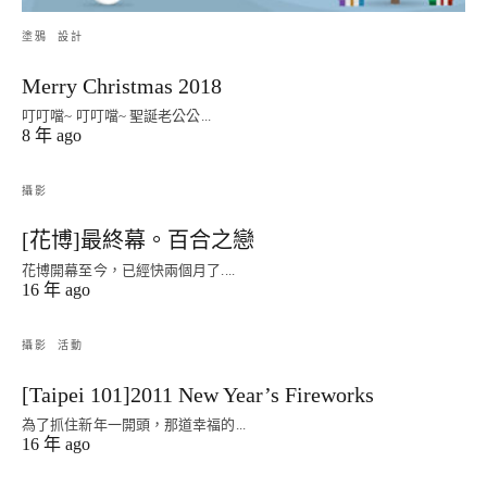
塗鴉
設計
Merry Christmas 2018
叮叮噹~ 叮叮噹~ 聖誕老公公...
8 年 ago
攝影
[花博]最終幕。百合之戀
花博開幕至今，已經快兩個月了....
16 年 ago
攝影
活動
[Taipei 101]2011 New Year’s Fireworks
為了抓住新年一開頭，那道幸福的...
16 年 ago