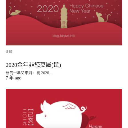
塗鴉
2020金年非您莫屬(鼠)
新的一年又來到， 祝 2020...
7 年 ago