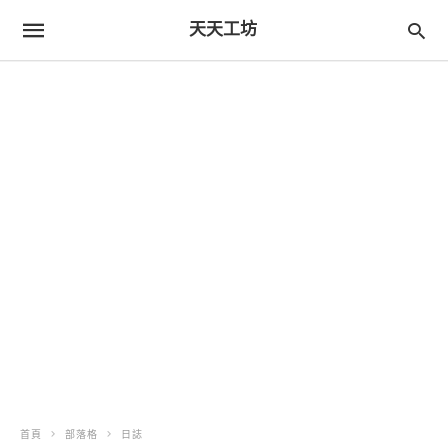
天天工坊
首頁
部落格
日誌